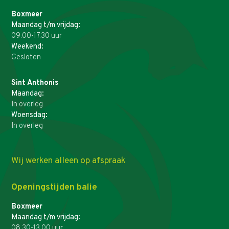
Boxmeer
Maandag t/m vrijdag:
09.00-17.30 uur
Weekend:
Gesloten
Sint Anthonis
Maandag:
In overleg
Woensdag:
In overleg
Wij werken alleen op afspraak
Openingstijden balie
Boxmeer
Maandag t/m vrijdag:
08.30-13.00 uur