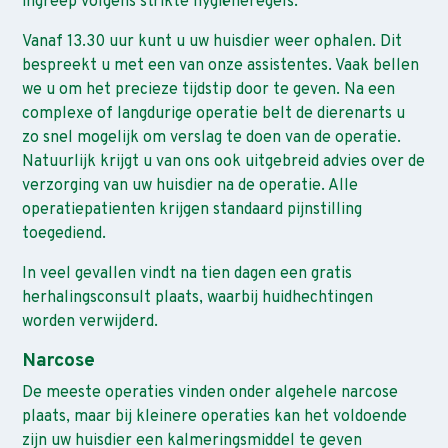
ingreep volgens strikte hygiëneregels.
Vanaf 13.30 uur kunt u uw huisdier weer ophalen. Dit
bespreekt u met een van onze assistentes. Vaak bellen
we u om het precieze tijdstip door te geven. Na een
complexe of langdurige operatie belt de dierenarts u
zo snel mogelijk om verslag te doen van de operatie.
Natuurlijk krijgt u van ons ook uitgebreid advies over de
verzorging van uw huisdier na de operatie. Alle
operatiepatienten krijgen standaard pijnstilling
toegediend.
In veel gevallen vindt na tien dagen een gratis
herhalingsconsult plaats, waarbij huidhechtingen
worden verwijderd.
Narcose
De meeste operaties vinden onder algehele narcose
plaats, maar bij kleinere operaties kan het voldoende
zijn uw huisdier een kalmeringsmiddel te geven