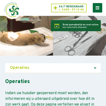
24/7 BEREIKBAAR
0485 - 57 14 06
Boek gemakkelijk en snel online
een vaccinatie afspraak
Operaties
Operaties
Indien uw huisdier geopereerd moet worden, dan
informeren wij u uiteraard uitgebreid over hoe dit in
zijn werk gaat. Op deze pagina vertellen we alvast in