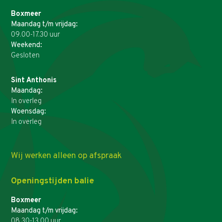
Boxmeer
Maandag t/m vrijdag:
09.00-17.30 uur
Weekend:
Gesloten
Sint Anthonis
Maandag:
In overleg
Woensdag:
In overleg
Wij werken alleen op afspraak
Openingstijden balie
Boxmeer
Maandag t/m vrijdag:
08.30-13.00 uur