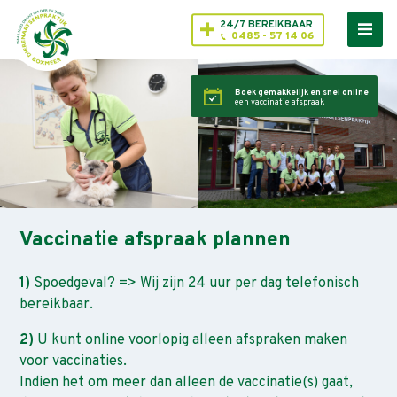
24/7 BEREIKBAAR
0485 - 57 14 06
Boek gemakkelijk en snel online
een vaccinatie afspraak
Vaccinatie afspraak plannen
1)
Spoedgeval? => Wij zijn 24 uur per dag telefonisch
bereikbaar.
2)
U kunt online voorlopig alleen afspraken maken
voor vaccinaties.
Indien het om meer dan alleen de vaccinatie(s) gaat,