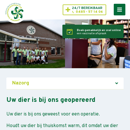
24/7 BEREIKBAAR
0485 - 57 14 06
Boek gemakkelijk en snel online
een vaccinatie afspraak
Nazorg
Uw dier is bij ons geopereerd
Uw dier is bij ons geweest voor een operatie.
Houdt uw dier bij thuiskomst warm, dit omdat uw dier