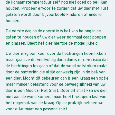
de lichaamstemperatuur zelf nog niet goed op peil kan
houden. Probeer ervoor te zorgen dat uw dier met rust
gelaten wordt door bijvoorbeeld kinderen of andere
honden.
De eerste dag na de operatie is het van belang in de
gaten te houden of uw dier weer normaal gaat poepen
en plassen. Biedt het dier hiertoe de mogelijkheid.
Uw dier mag een keer over de hechtingen heen likken
maar gaan ze dit veelvuldig doen dan is er een risico dat
de hechtingen los gaan of dat de wond ontstoken raakt
door de bacteriën die altijd aanwezig zijn in de bek van
een dier. Mocht dit gebeuren dan is een kraag een optie
maar minder belastend voor de beweeglijkheid van uw
dier is een Medical Pet Shirt. Door dit shirt kan uw dier
niet aan de wond komen, maar heeft het geen last van
het ongemak van de kraag. Op de praktijk hebben we
voor elke maat een passend shirt.