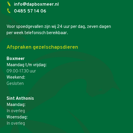
info@dapboxmeer.nl
0485 57 14 06
Voor spoedgevallen zijn wij 24 uur per dag, zeven dagen
per week telefonisch bereikbaar.
Afspraken gezelschapsdieren
Boxmeer
Maandag t/m vrijdag:
09.00-17.30 uur
Weekend:
Gesloten
Sint Anthonis
Maandag:
In overleg
Woensdag:
In overleg