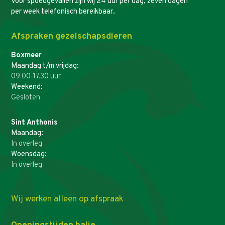
Voor spoedgevallen zijn wij 24 uur per dag, zeven dagen
per week telefonisch bereikbaar.
Afspraken gezelschapsdieren
Boxmeer
Maandag t/m vrijdag:
09.00-17.30 uur
Weekend:
Gesloten
Sint Anthonis
Maandag:
In overleg
Woensdag:
In overleg
Wij werken alleen op afspraak