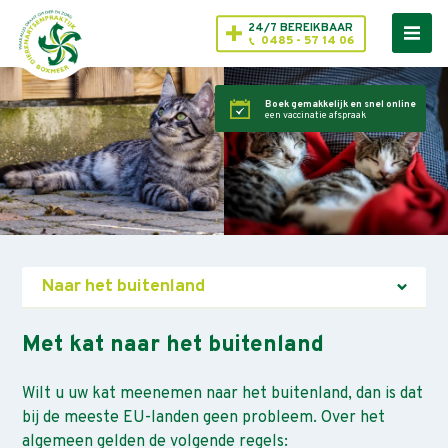
24/7 BEREIKBAAR
0485 - 57 14 06
Boek gemakkelijk en snel online
een vaccinatie afspraak
Naar het buitenland
Met kat naar het buitenland
Wilt u uw kat meenemen naar het buitenland, dan is dat
bij de meeste EU-landen geen probleem. Over het
algemeen gelden de volgende regels: